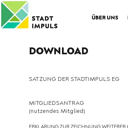
ÜBER UNS
DOWNLOAD
SATZUNG DER STADTIMPULS EG
MITGLIEDSANTRAG
(nutzendes Mitglied)
ERKLÄRUNG ZUR ZEICHNUNG WEITERER 